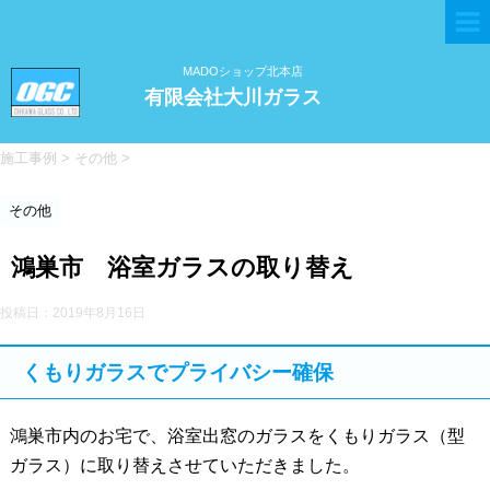
MADOショップ北本店
有限会社大川ガラス
施工事例
>
その他
>
その他
鴻巣市 浴室ガラスの取り替え
投稿日：
2019年8月16日
くもりガラスでプライバシー確保
鴻巣市内のお宅で、浴室出窓のガラスをくもりガラス（型
ガラス）に取り替えさせていただきました。