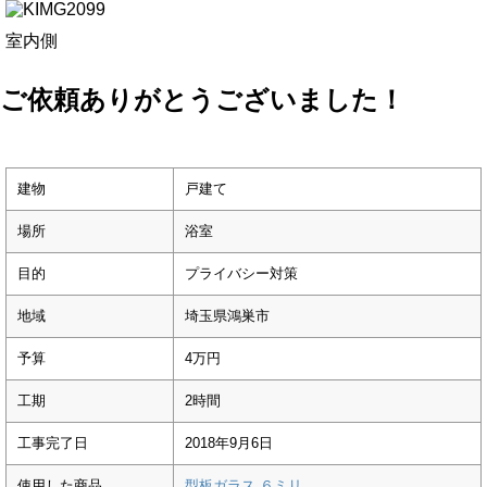
室内側
ご依頼ありがとうございました！
建物
戸建て
場所
浴室
目的
プライバシー対策
地域
埼玉県鴻巣市
予算
4万円
工期
2時間
工事完了日
2018年9月6日
使用した商品
型板ガラス ６ミリ