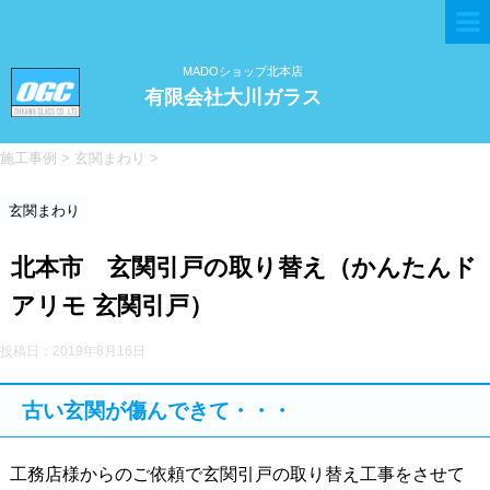
MADOショップ北本店
有限会社大川ガラス
施工事例
>
玄関まわり
>
玄関まわり
北本市 玄関引戸の取り替え（かんたんド
アリモ 玄関引戸）
投稿日：
2019年8月16日
古い玄関が傷んできて・・・
工務店様からのご依頼で玄関引戸の取り替え工事をさせて