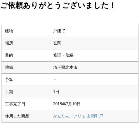
ご依頼ありがとうございました！
建物
戸建て
場所
玄関
目的
修理・修繕
地域
埼玉県北本市
予算
－
工期
1日
工事完了日
2018年7月10日
使用した商品
かんたんドアリモ 玄関引戸