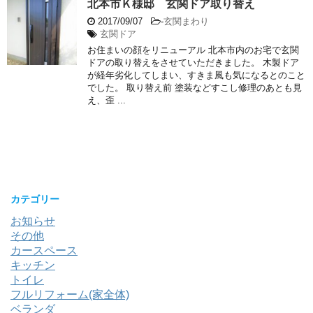
北本市Ｋ様邸 玄関ドア取り替え
2017/09/07
-
玄関まわり
玄関ドア
お住まいの顔をリニューアル 北本市内のお宅で玄関
ドアの取り替えをさせていただきました。 木製ドア
が経年劣化してしまい、すきま風も気になるとのこと
でした。 取り替え前 塗装などすこし修理のあとも見
え、歪 ...
カテゴリー
お知らせ
その他
カースペース
キッチン
トイレ
フルリフォーム(家全体)
ベランダ