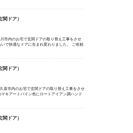
玄関ドア）
 桶川市内のお宅で玄関ドアの取り替え工事をさせ
れいで快適なドアに生まれ変わりました。 ご依頼
玄関ドア）
 久喜市内のお宅で玄関ドアの取り替え工事をさせ
のマキアートパイン色にロートアイアン調ハンド
玄関ドア）