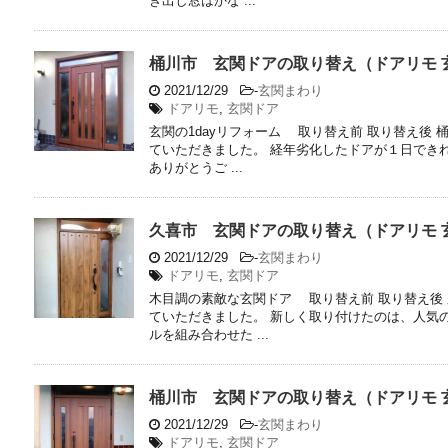
き出し窓はかな ...
桶川市 玄関ドアの取り替え（ドアリモ 
2021/12/29
-
玄関まわり
ドアリモ
,
玄関ドア
玄関の1dayリフォーム 取り替え前 取り替え後
ていただきました。 経年劣化したドアが１日でき
ありがとうご ...
久喜市 玄関ドアの取り替え（ドアリモ 
2021/12/29
-
玄関まわり
ドアリモ
,
玄関ドア
木目調の素敵な玄関ドア 取り替え前 取り替え後
ていただきました。 新しく取り付けたのは、人気
ルを組み合わせた ...
桶川市 玄関ドアの取り替え（ドアリモ 
2021/12/29
-
玄関まわり
ドアリモ
,
玄関ドア