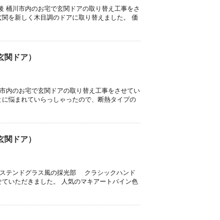
後 桶川市内のお宅で玄関ドアの取り替え工事をさ
玄関を新しく木目調のドアに取り替えました。 価
玄関ドア）
本市内のお宅で玄関ドアの取り替え工事をさせてい
とに悩まれていらっしゃったので、断熱タイプの
玄関ドア）
 ステンドグラス風の採光部 クラシックハンド
せていただきました。 人気のマキアートパイン色