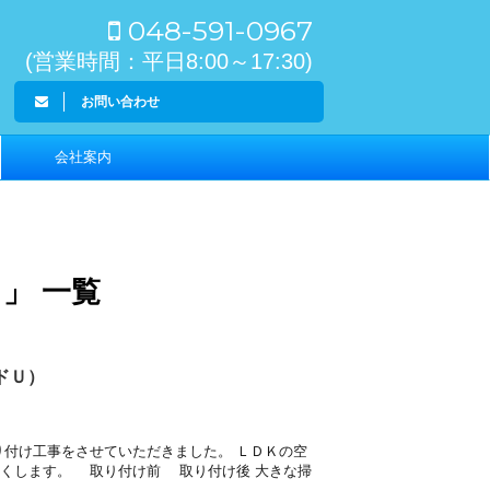
048-591-0967
(営業時間：平日8:00～17:30)
お問い合わせ
会社案内
 」 一覧
ドＵ）
り付け工事をさせていただきました。 ＬＤＫの空
くします。 取り付け前 取り付け後 大きな掃