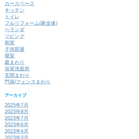
カースペース
キッチン
トイレ
フルリフォーム(家全体)
ベランダ
リビング
和室
子供部屋
寝室
庭まわり
浴室洗面所
玄関まわり
門扉/フェンスまわり
アーカイブ
2025年7月
2023年8月
2023年7月
2023年6月
2023年4月
2023年3月