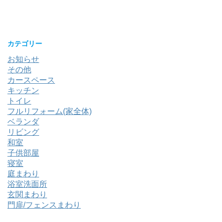
カテゴリー
お知らせ
その他
カースペース
キッチン
トイレ
フルリフォーム(家全体)
ベランダ
リビング
和室
子供部屋
寝室
庭まわり
浴室洗面所
玄関まわり
門扉/フェンスまわり