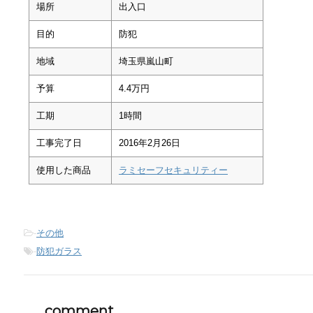
場所
出入口
目的
防犯
地域
埼玉県嵐山町
予算
4.4万円
工期
1時間
工事完了日
2016年2月26日
使用した商品
ラミセーフセキュリティー
-
その他
-
防犯ガラス
comment