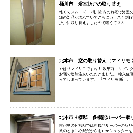
桶川市 浴室折戸の取り替え
軽くてスムーズ！ 桶川市内のお宅で浴室
部の部品が壊れていてさらにガラスも割れ
折戸に取り替えましたので軽くてスム ...
北本市 窓の取り替え（マドリモ 
やはりマドリモですね！ 数年前にリビン
お宅で追加注文いただきました。 輸入住
ってしまっています。 『マドリモ 断 ...
北本市Ｈ様邸 多機能ルーバー取
前記事のＨ様邸では多機能ルーバーの取り
風のときに心配だから雨戸かシャッターを