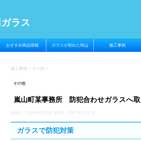
川ガラス
おすすめ商品情報
ガラスが割れた時は
施工事例
施工事例
>
その他
>
その他
嵐山町某事務所 防犯合わせガラスへ取
投稿日：2016年2月26日 更新日：
2017年1月27日
ガラスで防犯対策