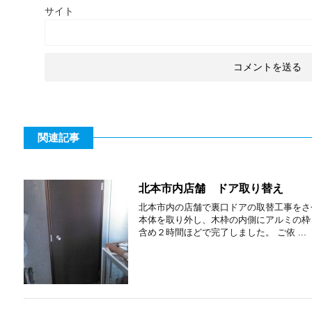
サイト
関連記事
北本市内店舗 ドア取り替え
北本市内の店舗で裏口ドアの取替工事をさ
本体を取り外し、木枠の内側にアルミの枠
含め２時間ほどで完了しました。 ご依 ...