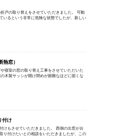
の折戸の取り替えをさせていただきました。 可動
ているという非常に危険な状態でしたが、新しい
断熱窓）
グや寝室の窓の取り替え工事をさせていただいた
宅の木製サッシが開け閉めが困難なほどに固くな
り付け
付けもさせていただきました。 西側の出窓が台
取り付けたいとの相談をいただきましたが、この