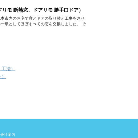
リモ 断熱窓、ドアリモ 勝手口ドア）
北本市内のお宅で窓とドアの取り替え工事をさせ
の一環としてほぼすべての窓を交換しました。 そ
ト工法）
ー）
会社案内