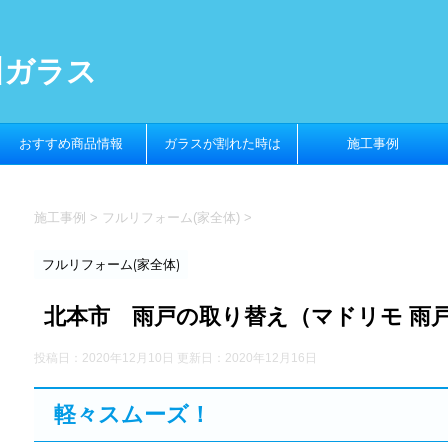
川ガラス
おすすめ商品情報
ガラスが割れた時は
施工事例
施工事例
>
フルリフォーム(家全体)
>
フルリフォーム(家全体)
北本市 雨戸の取り替え（マドリモ 雨
投稿日：2020年12月10日 更新日：
2020年12月16日
軽々スムーズ！