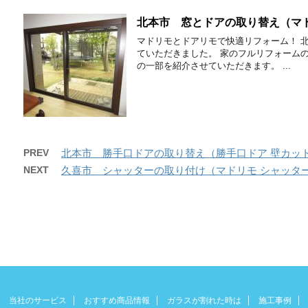
北本市 窓とドアの取り替え（マド
マドリモとドアリモで快適リフォーム！ 
ていただきました。 家のフルリフォーム
の一部を紹介させていただきます。 ...
PREV
北本市 勝手口ドアの取り替え（勝手口ドア 壁カッ
NEXT
久喜市 シャッターの取り付け（マドリモ シャッタ
当社のサービス
おすすめ商品情報
ガラスが割れた時は
施工事例