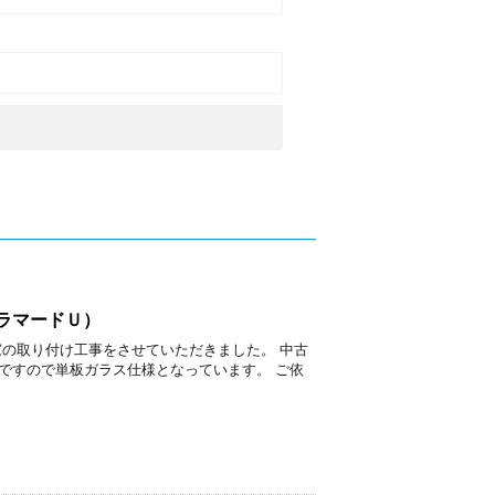
ラマードＵ）
窓の取り付け工事をさせていただきました。 中古
ですので単板ガラス仕様となっています。 ご依