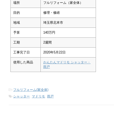
場所
フルリフォーム（家全体）
目的
修理・修繕
地域
埼玉県北本市
予算
140万円
工期
2週間
工事完了日
2020年5月22日
使用した商品
かんたんマドリモ シャッター・
雨戸
-
フルリフォーム(家全体)
-
シャッター
,
マドリモ
,
雨戸