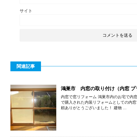
サイト
関連記事
鴻巣市 内窓の取り付け（内窓 プ
内窓で窓リフォーム 鴻巣市内のお宅で内
で購入された内装リフォームとしての内窓
頼ありがとうございました！ 建物 ...