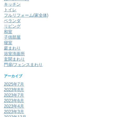
キッチン
トイレ
フルリフォーム(家全体)
ベランダ
リビング
和室
子供部屋
寝室
庭まわり
浴室洗面所
玄関まわり
門扉/フェンスまわり
アーカイブ
2025年7月
2023年8月
2023年7月
2023年6月
2023年4月
2023年3月