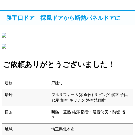
勝手口ドア 採風ドアから断熱パネルドアに
ご依頼ありがとうございました！
建物
戸建て
場所
フルリフォーム(家全体) リビング 寝室 子供
部屋 和室 キッチン 浴室洗面所
目的
断熱・遮熱 結露 防音・遮音防災・防犯 省エ
ネ
地域
埼玉県北本市