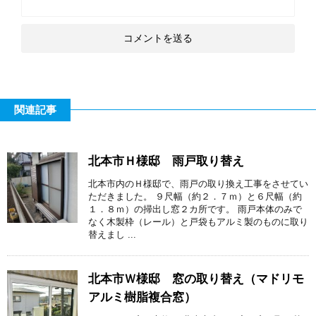
関連記事
北本市Ｈ様邸 雨戸取り替え
北本市内のＨ様邸で、雨戸の取り換え工事をさせてい
ただきました。 ９尺幅（約２．７ｍ）と６尺幅（約
１．８ｍ）の掃出し窓２カ所です。 雨戸本体のみで
なく木製枠（レール）と戸袋もアルミ製のものに取り
替えまし ...
北本市Ｗ様邸 窓の取り替え（マドリモ
アルミ樹脂複合窓）