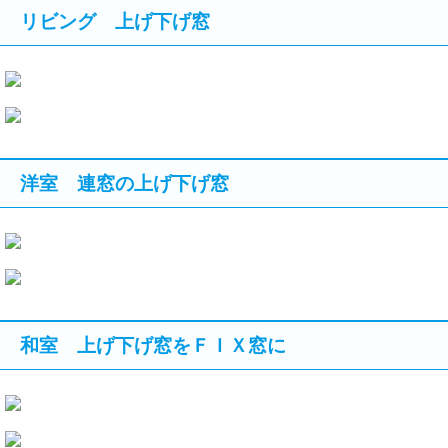
リビング 上げ下げ窓
洋室 連窓の上げ下げ窓
和室 上げ下げ窓をＦＩＸ窓に