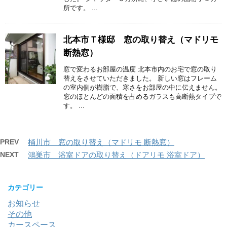
所です。 ...
北本市Ｔ様邸 窓の取り替え（マドリモ
断熱窓）
窓で変わるお部屋の温度 北本市内のお宅で窓の取り
替えをさせていただきました。 新しい窓はフレーム
の室内側が樹脂で、寒さをお部屋の中に伝えません。
窓のほとんどの面積を占めるガラスも高断熱タイプで
す。 ...
PREV
桶川市 窓の取り替え（マドリモ 断熱窓）
NEXT
鴻巣市 浴室ドアの取り替え（ドアリモ 浴室ドア）
カテゴリー
お知らせ
その他
カースペース