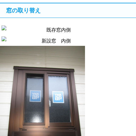
窓の取り替え
既存窓内側
新設窓 内側