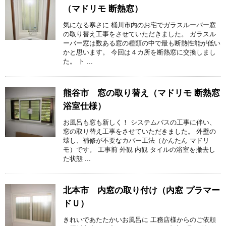
（マドリモ 断熱窓）
気になる寒さに 桶川市内のお宅でガラスルーバー窓
の取り替え工事をさせていただきました。 ガラスル
ーバー窓は数ある窓の種類の中で最も断熱性能が低い
かと思います。 今回は４カ所を断熱窓に交換しまし
た。 ト ...
熊谷市 窓の取り替え（マドリモ 断熱窓
浴室仕様）
お風呂も窓も新しく！ システムバスの工事に伴い、
窓の取り替え工事をさせていただきました。 外壁の
壊し、補修が不要なカバー工法（かんたん マドリ
モ）です。 工事前 外観 内観 タイルの浴室を撤去し
た状態 ...
北本市 内窓の取り付け（内窓 プラマー
ドＵ）
きれいであたたかいお風呂に 工務店様からのご依頼