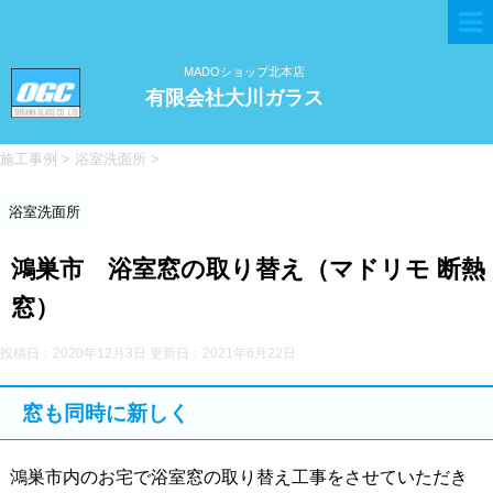
MADOショップ北本店
有限会社大川ガラス
施工事例
>
浴室洗面所
>
浴室洗面所
鴻巣市 浴室窓の取り替え（マドリモ 断熱
窓）
投稿日：2020年12月3日 更新日：
2021年6月22日
窓も同時に新しく
鴻巣市内のお宅で浴室窓の取り替え工事をさせていただき