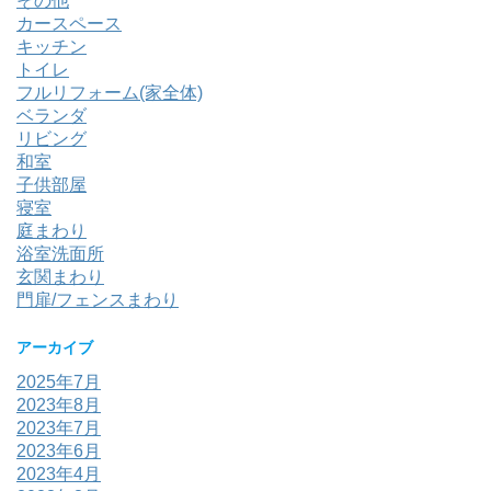
その他
カースペース
キッチン
トイレ
フルリフォーム(家全体)
ベランダ
リビング
和室
子供部屋
寝室
庭まわり
浴室洗面所
玄関まわり
門扉/フェンスまわり
アーカイブ
2025年7月
2023年8月
2023年7月
2023年6月
2023年4月