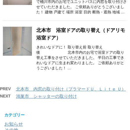
で桶川市内のお宅でユニットバスに内窓を取り付けさ
せていただきました。 ご依頼ありがとうございまし
た！ 建物 戸建て 場所 浴室 目的 断熱・遮熱 地域 ...
北本市 浴室ドアの取り替え（ドアリモ
浴室ドア）
きれいなドアに！ 取り替え前 取り替え
後 北本市内のお宅で浴室ドアの取り
替え工事をさせていただきました。 半日の工事でき
れいなドアに生まれ変わりました。 ご依頼ありがと
うございました！ ...
PREV
北本市 内窓の取り付け（プラマードＵ、Ｌｉｔｅ Ｕ）
NEXT
鴻巣市 シャッターの取り付け
カテゴリー
お知らせ