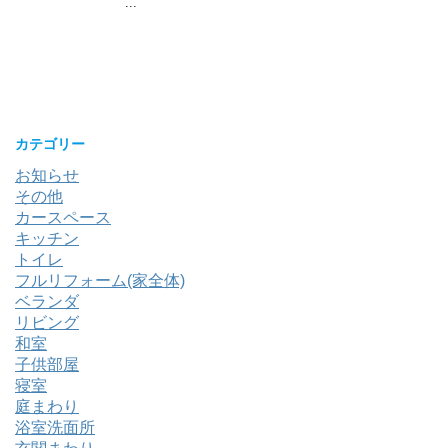
...
カテゴリー
お知らせ
その他
カースペース
キッチン
トイレ
フルリフォーム(家全体)
ベランダ
リビング
和室
子供部屋
寝室
庭まわり
浴室洗面所