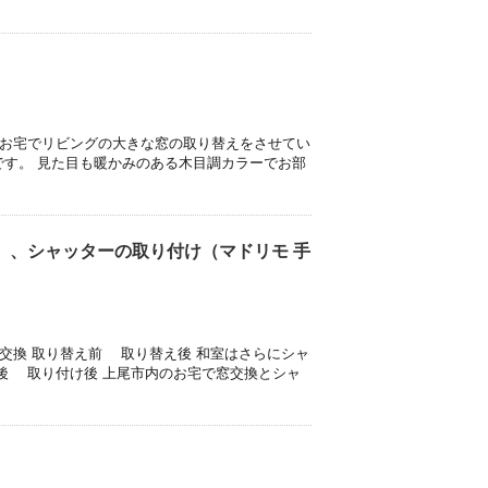
）
のお宅でリビングの大きな窓の取り替えをさせてい
です。 見た目も暖かみのある木目調カラーでお部
）、シャッターの取り付け（マドリモ 手
窓交換 取り替え前 取り替え後 和室はさらにシャ
後 取り付け後 上尾市内のお宅で窓交換とシャ
）