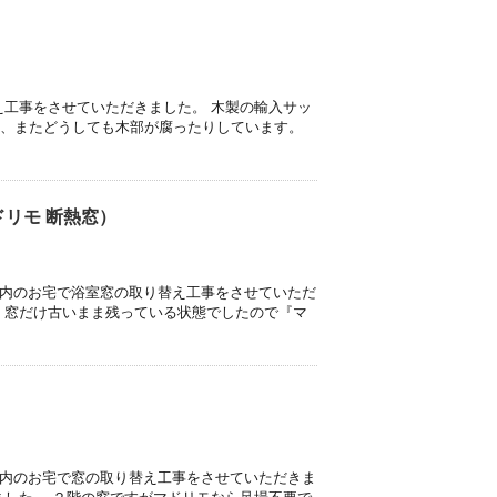
）
え工事をさせていただきました。 木製の輸入サッ
、またどうしても木部が腐ったりしています。
リモ 断熱窓）
市内のお宅で浴室窓の取り替え工事をさせていただ
、窓だけ古いまま残っている状態でしたので『マ
）
市内のお宅で窓の取り替え工事をさせていただきま