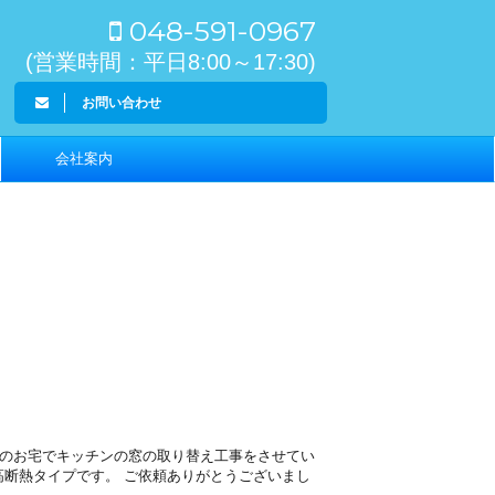
048-591-0967
(営業時間：平日8:00～17:30)
お問い合わせ
会社案内
）
町のお宅でキッチンの窓の取り替え工事をさせてい
高断熱タイプです。 ご依頼ありがとうございまし