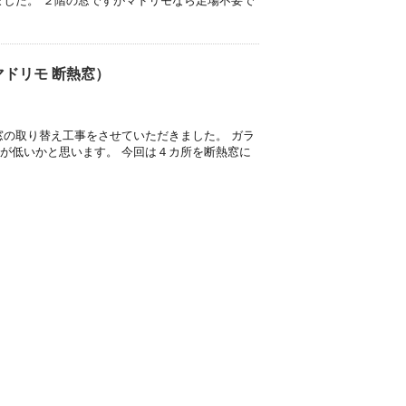
ました。 ２階の窓ですがマドリモなら足場不要で
ドリモ 断熱窓）
窓の取り替え工事をさせていただきました。 ガラ
が低いかと思います。 今回は４カ所を断熱窓に