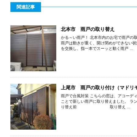
関連記事
北本市 雨戸の取り替え
かる～い雨戸！ 北本市内のお宅で雨戸の
雨戸は動きが重く、開け閉めができない状
を交換し、指一本でスーッと動く雨戸 ...
上尾市 雨戸の取り付け（マドリモ
雨戸で台風対策 こちらの窓は、アコーデ
ことで新しい雨戸に取り替えました
り替え前 取り替え ...