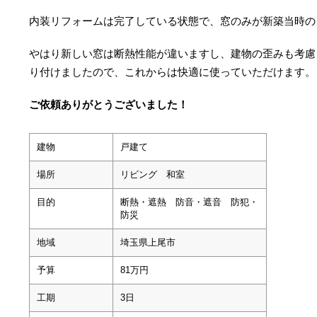
内装リフォームは完了している状態で、窓のみが新築当時の
やはり新しい窓は断熱性能が違いますし、建物の歪みも考慮
り付けましたので、これからは快適に使っていただけます。
ご依頼ありがとうございました！
建物
戸建て
場所
リビング 和室
目的
断熱・遮熱 防音・遮音 防犯・
防災
地域
埼玉県上尾市
予算
81万円
工期
3日