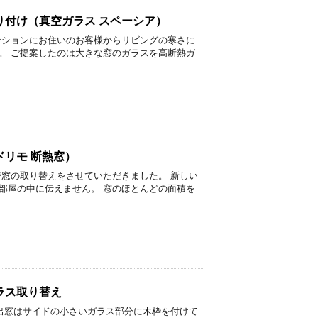
り付け（真空ガラス スペーシア）
ンションにお住いのお客様からリビングの寒さに
。 ご提案したのは大きな窓のガラスを高断熱ガ
リモ 断熱窓）
で窓の取り替えをさせていただきました。 新しい
部屋の中に伝えません。 窓のほとんどの面積を
ラス取り替え
ン出窓はサイドの小さいガラス部分に木枠を付けて