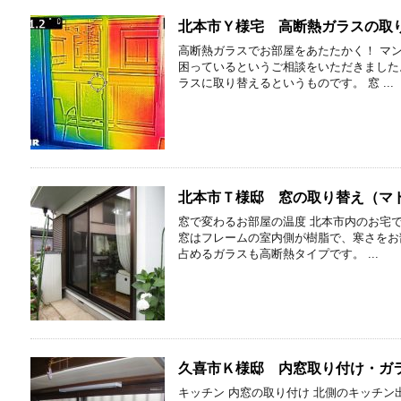
北本市Ｙ様宅 高断熱ガラスの取
高断熱ガラスでお部屋をあたたかく！ マ
困っているというご相談をいただきました
ラスに取り替えるというものです。 窓 ...
北本市Ｔ様邸 窓の取り替え（マド
窓で変わるお部屋の温度 北本市内のお宅
窓はフレームの室内側が樹脂で、寒さをお
占めるガラスも高断熱タイプです。 ...
久喜市Ｋ様邸 内窓取り付け・ガ
キッチン 内窓の取り付け 北側のキッチ