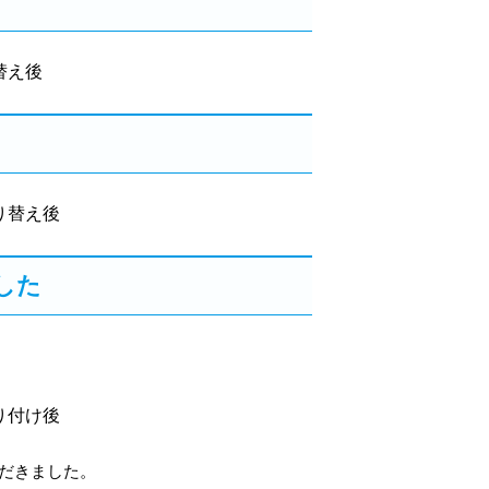
替え後
替え後
した
付け後
だきました。