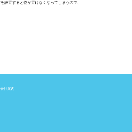
窓を設置すると物が置けなくなってしまうので、
会社案内