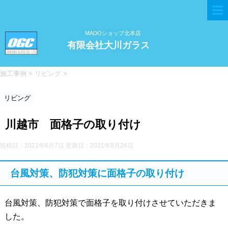
MADOショップ北本店
有限会社大川ガラス
施工事例
>
リビング
>
リビング
川越市 面格子の取り付け
投稿日：2021年6月7日 更新日：
2021年8月24日
台風対策、防犯対策に面格子の取り付け
台風対策、防犯対策で面格子を取り付けさせていただきま
した。