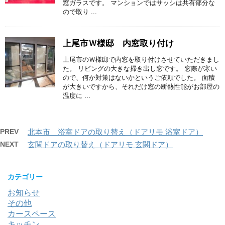
窓ガラスです。 マンションではサッシは共有部分な
ので取り ...
上尾市Ｗ様邸 内窓取り付け
上尾市のＷ様邸で内窓を取り付けさせていただきまし
た。 リビングの大きな掃き出し窓です。 窓際が寒い
ので、何か対策はないかというご依頼でした。 面積
が大きいですから、それだけ窓の断熱性能がお部屋の
温度に ...
PREV
北本市 浴室ドアの取り替え（ドアリモ 浴室ドア）
NEXT
玄関ドアの取り替え（ドアリモ 玄関ドア）
カテゴリー
お知らせ
その他
カースペース
キッチン