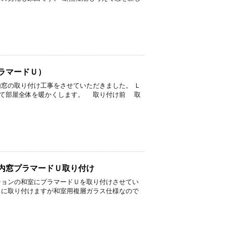
ラマードＵ）
内窓の取り付け工事をさせていただきました。 Ｌ
して部屋全体を暖かくします。 取り付け前 取
 内窓プラマードＵ取り付け
ションの和室にプラマードＵを取り付けさせてい
こに取り付けますが和室用複層ガラス仕様なので