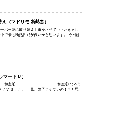
え（マドリモ 断熱窓）
ルーバー窓の取り替え工事をさせていただきまし
の中で最も断熱性能が低いかと思います。 今回は
ラマードＵ）
 和室⓵ 和室⓶ 北本市
ただきました。 一見、障子じゃないの！？と思