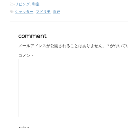
-
リビング
,
和室
-
シャッター
,
マドリモ
,
雨戸
comment
メールアドレスが公開されることはありません。
*
が付いて
コメント