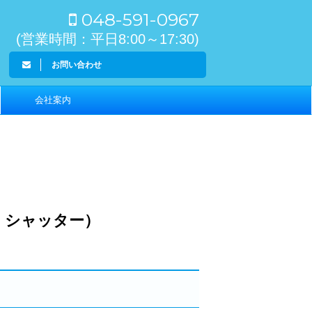
048-591-0967
(営業時間：平日8:00～17:30)
お問い合わせ
会社案内
 シャッター）