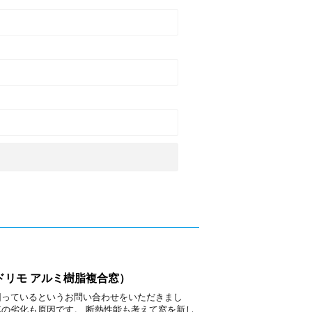
ドリモ アルミ樹脂複合窓）
困っているというお問い合わせをいただきまし
車の劣化も原因です。 断熱性能も考えて窓を新し