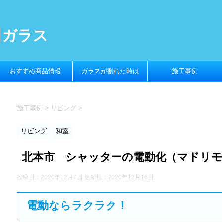
川ガラス
おすすめ商品情報
ガラスが割れた時は
施工事例
施工事例
>
リビング
>
リビング
和室
北本市 シャッターの電動化（マドリモ
投稿日：2020年12月7日 更新日：
2020年12月16日
電動ならラクラク！