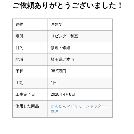
ご依頼ありがとうございました！
建物
戸建て
場所
リビング 和室
目的
修理・修繕
地域
埼玉県北本市
予算
38.5万円
工期
1日
工事完了日
2020年4月8日
使用した商品
かんたんマドリモ シャッター・
雨戸