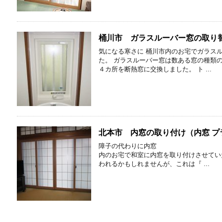
桶川市 ガラスルーバー窓の取り替
気になる寒さに 桶川市内のお宅でガラス
た。 ガラスルーバー窓は数ある窓の種類
４カ所を断熱窓に交換しました。 ト ...
北本市 内窓の取り付け（内窓 プ
障子の代わりに内窓
内のお宅で和室に内窓を取り付けさせてい
われるかもしれませんが、これは『 ...