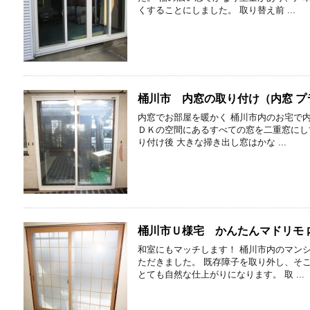
くすることにしました。 取り替え前 ...
桶川市 内窓の取り付け（内窓 プ
内窓でお部屋を暖かく 桶川市内のお宅で
ＤＫの空間にあるすべての窓を二重窓に
り付け後 大きな掃き出し窓はかな ...
桶川市Ｕ様宅 かんたんマドリモ
和室にもマッチします！ 桶川市内のマン
ただきました。 既存障子を取り外し、そ
とても自然な仕上がりになります。 取 ...