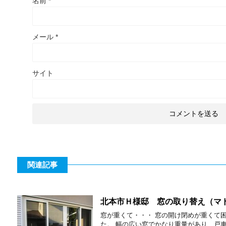
名前
*
メール
*
サイト
関連記事
北本市Ｈ様邸 窓の取り替え（マ
窓が重くて・・・ 窓の開け閉めが重くて
た。 幅の広い窓でかなり重量があり、戸