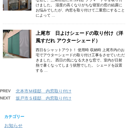
けました。 湿度の高くなりがちな寝室の窓の結露に
お悩みでしたが、内窓を取り付けて二重窓にすること
によって ...
上尾市 日よけシェードの取り付け（洋
風すだれ アウターシェード）
西日をシャットアウト！ 使用時 収納時 上尾市内のお
宅でアウターシェードの取り付け工事をさせていただ
きました。 西日の気になる大きな窓で、室内が日射
熱で暑くなってしまう状態でした。 シェードを設置
する ...
PREV
北本市Ｍ様邸 内窓取り付け
NEXT
坂戸市Ｓ様邸 内窓取り付け
カテゴリー
お知らせ