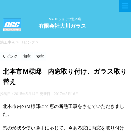
MADOショップ北本店
有限会社大川ガラス
施工事例
>
リビング
>
リビング
和室
寝室
北本市Ｍ様邸 内窓取り付け、ガラス取り
替え
投稿日：2015年5月14日 更新日：
2017年3月16日
北本市内のＭ様邸にて窓の断熱工事をさせていただきまし
た。
窓の形状や使い勝手に応じて、今ある窓に内窓を取り付け