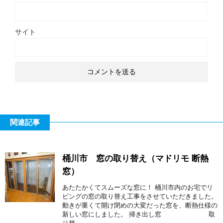
サイト
関連記事
桶川市 窓の取り替え（マドリモ 断熱
窓）
あたたかくてスムーズな窓に！ 桶川市内のお宅でリ
ビングの窓の取り替え工事をさせていただきました。
動きが重くて開け閉めの大変だった窓を、断熱仕様の
新しい窓にしました。 掃き出し窓 取