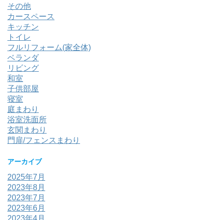
その他
カースペース
キッチン
トイレ
フルリフォーム(家全体)
ベランダ
リビング
和室
子供部屋
寝室
庭まわり
浴室洗面所
玄関まわり
門扉/フェンスまわり
アーカイブ
2025年7月
2023年8月
2023年7月
2023年6月
2023年4月