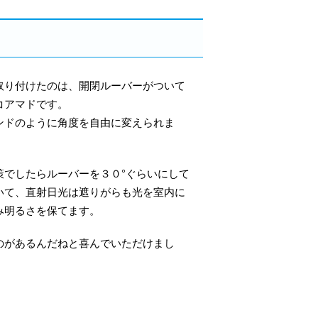
取り付けたのは、開閉ルーバーがついて
コアマドです。
ンドのように角度を自由に変えられま
策でしたらルーバーを３０°ぐらいにして
いて、直射日光は遮りがらも光を室内に
み明るさを保てます。
のがあるんだねと喜んでいただけまし