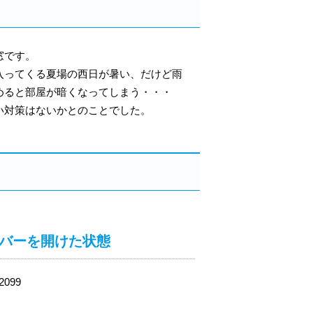
窓です。
入ってくる夏場の西日が暑い、だけど雨
めると部屋が暗くなってしまう・・・
い対策はないかとのことでした。
バーを開けた状態