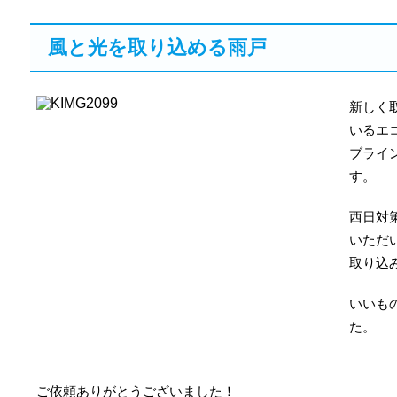
風と光を取り込める雨戸
新しく
いるエ
ブライ
す。
西日対
いただ
取り込
いいも
た。
ご依頼ありがとうございました！