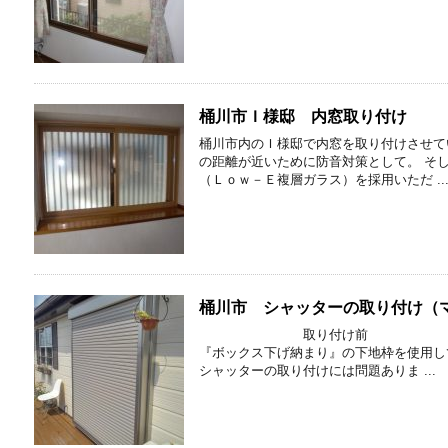
桶川市Ｉ様邸 内窓取り付け
桶川市内のＩ様邸で内窓を取り付けさせて
の距離が近いために防音対策として。 そ
（Ｌｏｗ－Ｅ複層ガラス）を採用いただ ..
桶川市 シャッターの取り付け（マ
取り付け前 取り付け後 
『ボックス下げ納まり』の下地枠を使用し
シャッターの取り付けには問題ありま ...