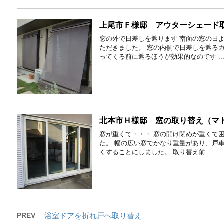
上尾市Ｆ様邸 アウターシェード
窓の外で日差しを遮ります 南面の窓の日
ただきました。 窓の内側で日差しを遮る
ってくる前に遮るほうが効果的なのです ..
北本市Ｈ様邸 窓の取り替え（マ
窓が重くて・・・ 窓の開け閉めが重くて
た。 幅の広い窓でかなり重量があり、戸
くすることにしました。 取り替え前 ...
PREV
浴室ドアを折れ戸へ取り替え