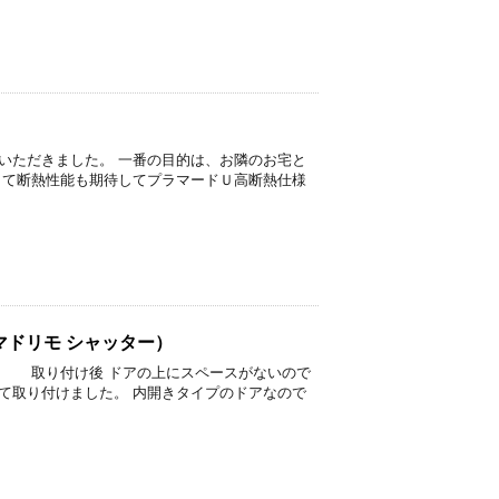
いただきました。 一番の目的は、お隣のお宅と
して断熱性能も期待してプラマードＵ高断熱仕様
.
ドリモ シャッター）
ドアの上にスペースがないので
て取り付けました。 内開きタイプのドアなので