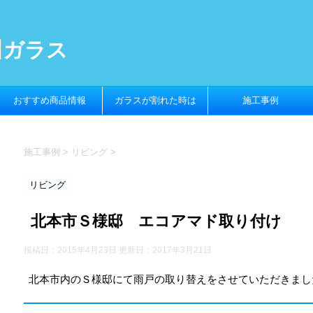
川ガラス
おすすめ商品情報
ガラスが割れた時は
施工事例
施工事例
>
リビング
>
リビング
北本市Ｓ様邸 エコアマド取り付け
投稿日：2015年4月23日 更新日：
2017年3月21日
北本市内のＳ様邸にて雨戸の取り替えをさせていただきまし