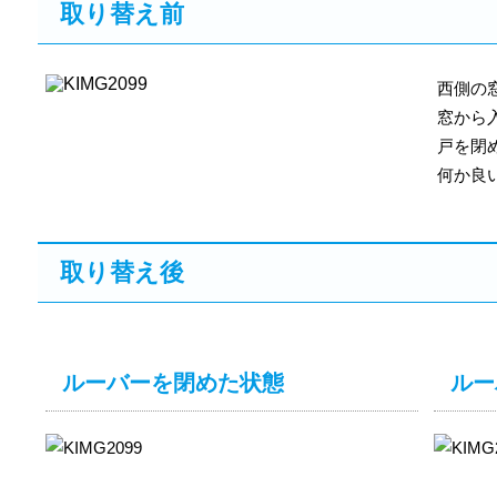
取り替え前
西側の
窓から
戸を閉
何か良
取り替え後
ルーバーを閉めた状態
ルー