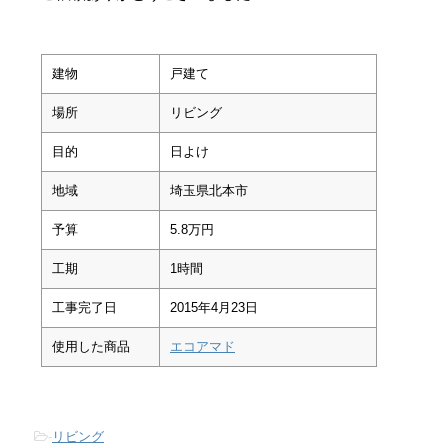
建物
戸建て
場所
リビング
目的
日よけ
地域
埼玉県北本市
予算
5.8万円
工期
1時間
工事完了日
2015年4月23日
使用した商品
エコアマド
-
リビング