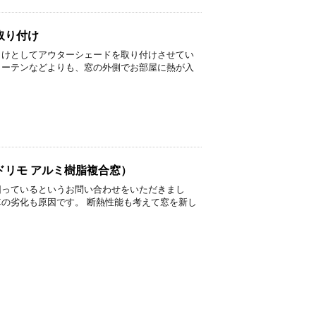
取り付け
よけとしてアウターシェードを取り付けさせてい
カーテンなどよりも、窓の外側でお部屋に熱が入
.
ドリモ アルミ樹脂複合窓）
困っているというお問い合わせをいただきまし
車の劣化も原因です。 断熱性能も考えて窓を新し