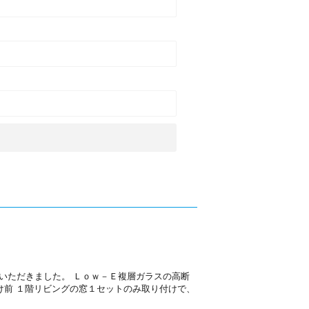
いただきました。 Ｌｏｗ－Ｅ複層ガラスの高断
け前 １階リビングの窓１セットのみ取り付けで、