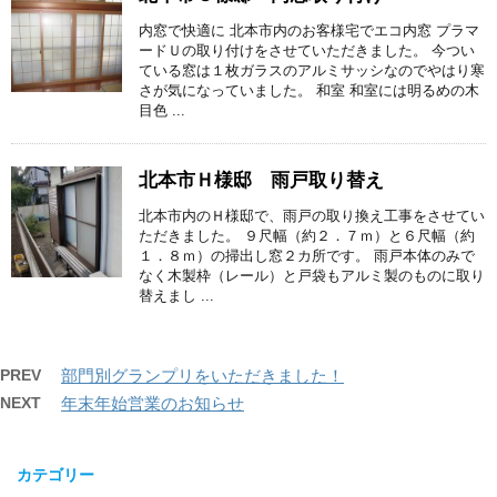
内窓で快適に 北本市内のお客様宅でエコ内窓 プラマ
ードＵの取り付けをさせていただきました。 今つい
ている窓は１枚ガラスのアルミサッシなのでやはり寒
さが気になっていました。 和室 和室には明るめの木
目色 ...
北本市Ｈ様邸 雨戸取り替え
北本市内のＨ様邸で、雨戸の取り換え工事をさせてい
ただきました。 ９尺幅（約２．７ｍ）と６尺幅（約
１．８ｍ）の掃出し窓２カ所です。 雨戸本体のみで
なく木製枠（レール）と戸袋もアルミ製のものに取り
替えまし ...
PREV
部門別グランプリをいただきました！
NEXT
年末年始営業のお知らせ
カテゴリー