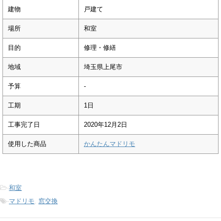
建物
戸建て
場所
和室
目的
修理・修繕
地域
埼玉県上尾市
予算
-
工期
1日
工事完了日
2020年12月2日
使用した商品
かんたんマドリモ
-
和室
-
マドリモ
,
窓交換