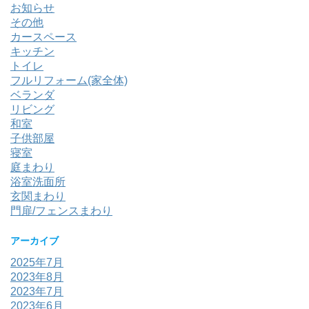
お知らせ
その他
カースペース
キッチン
トイレ
フルリフォーム(家全体)
ベランダ
リビング
和室
子供部屋
寝室
庭まわり
浴室洗面所
玄関まわり
門扉/フェンスまわり
アーカイブ
2025年7月
2023年8月
2023年7月
2023年6月