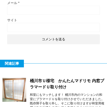
メール
*
サイト
関連記事
桶川市Ｕ様宅 かんたんマドリモ 内窓プ
ラマードＵ取り付け
和室にもマッチします！ 桶川市内のマンションの和
室にプラマードＵを取り付けさせていただきました。
既存障子を取り外し、そこに取り付けますが和室用複