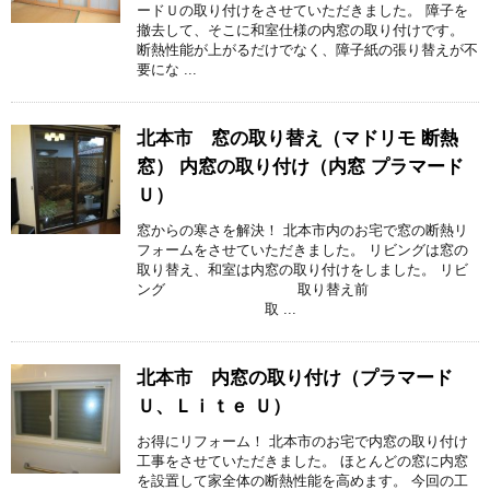
ードＵの取り付けをさせていただきました。 障子を
撤去して、そこに和室仕様の内窓の取り付けです。
断熱性能が上がるだけでなく、障子紙の張り替えが不
要にな ...
北本市 窓の取り替え（マドリモ 断熱
窓） 内窓の取り付け（内窓 プラマード
Ｕ）
窓からの寒さを解決！ 北本市内のお宅で窓の断熱リ
フォームをさせていただきました。 リビングは窓の
取り替え、和室は内窓の取り付けをしました。 リビ
ング 取り替え前
取 ...
北本市 内窓の取り付け（プラマード
Ｕ、Ｌｉｔｅ Ｕ）
お得にリフォーム！ 北本市のお宅で内窓の取り付け
工事をさせていただきました。 ほとんどの窓に内窓
を設置して家全体の断熱性能を高めます。 今回の工