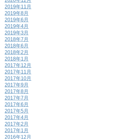
2020年12月
2019年11月
2019年8月
2019年6月
2019年4月
2019年3月
2018年7月
2018年6月
2018年2月
2018年1月
2017年12月
2017年11月
2017年10月
2017年9月
2017年8月
2017年7月
2017年6月
2017年5月
2017年4月
2017年2月
2017年1月
2016年12月