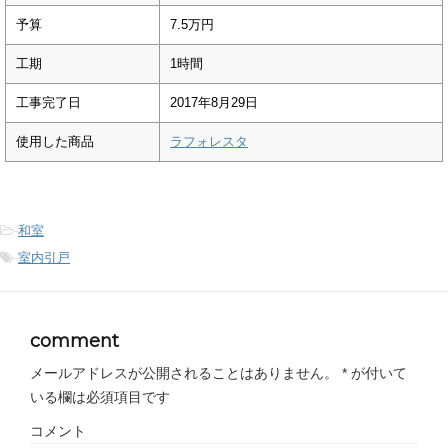
予算
7.5万円
工期
1時間
工事完了日
2017年8月29日
使用した商品
ラフォレスタ
-
和室
-
室内引戸
comment
メールアドレスが公開されることはありません。
*
が付いて
いる欄は必須項目です
コメント