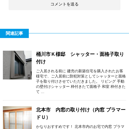
関連記事
桶川市Ｋ様邸 シャッター・面格子取り
付け
ご入居される前に 建売の新築住宅を購入されたお客
様宅で、ご入居前に防犯対策としてシャッターと面格
子を取り付けさせていただきました。 リビング 手動
の壁付けシャッター 枠付きたて面格子 和室 枠付きた
て ...
北本市 内窓の取り付け（内窓 プラマー
ドＵ）
かなりおすすめです！ 北本市内のお宅で内窓 プラマ