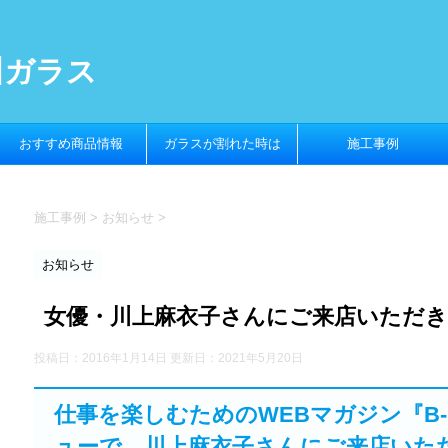
川ガラス
おすすめ商品情報
ガラスが割れた時は
施工事例
施工事例
>
お知らせ
>
お知らせ
女優・川上麻衣子さんにご来店いただ
投稿日：2016年1月14日 更新日：
2021年5月20日
仕事を楽しむためのWEBマガジン『B-
ューで、川上麻衣子さんにご来店いた