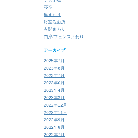
寝室
庭まわり
浴室洗面所
玄関まわり
門扉/フェンスまわり
アーカイブ
2025年7月
2023年8月
2023年7月
2023年6月
2023年4月
2023年3月
2022年12月
2022年11月
2022年9月
2022年8月
2022年7月