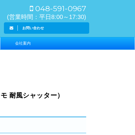
048-591-0967
(営業時間：平日8:00～17:30)
お問い合わせ
会社案内
モ 耐風シャッター）