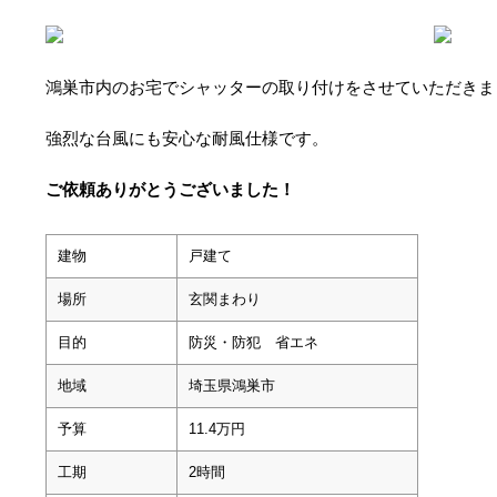
鴻巣市内のお宅でシャッターの取り付けをさせていただきま
強烈な台風にも安心な耐風仕様です。
ご依頼ありがとうございました！
建物
戸建て
場所
玄関まわり
目的
防災・防犯 省エネ
地域
埼玉県鴻巣市
予算
11.4万円
工期
2時間