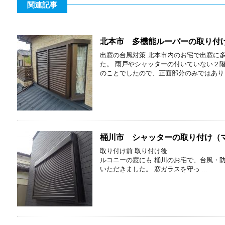
関連記事
北本市 多機能ルーバーの取り付
出窓の台風対策 北本市内のお宅で出窓に
た。 雨戸やシャッターの付いていない２
のことでしたので、正面部分のみではあり .
桶川市 シャッターの取り付け（マ
取り付け前 取り付け後
ルコニーの窓にも 桶川のお宅で、台風・
いただきました。 窓ガラスを守っ ...