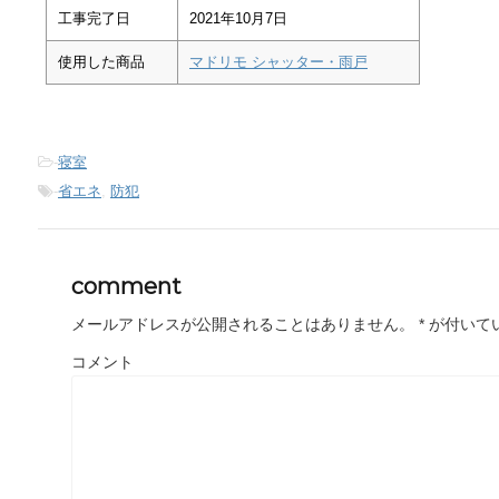
工事完了日
2021年10月7日
使用した商品
マドリモ シャッター・雨戸
-
寝室
-
省エネ
,
防犯
comment
メールアドレスが公開されることはありません。
*
が付いて
コメント