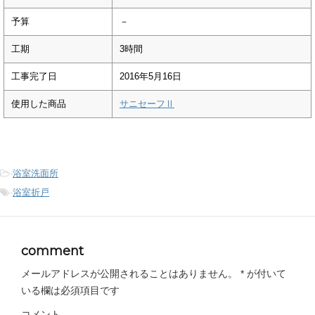
予算
－
工期
3時間
工事完了日
2016年5月16日
使用した商品
サニセーフⅡ
-
浴室洗面所
-
浴室折戸
comment
メールアドレスが公開されることはありません。
*
が付いて
いる欄は必須項目です
コメント