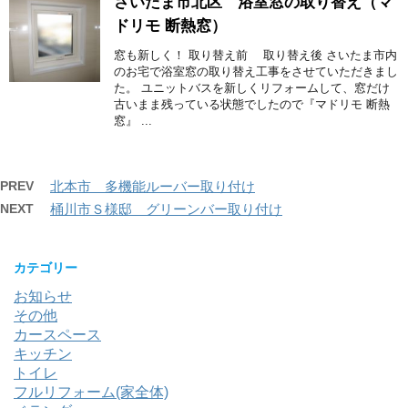
さいたま市北区 浴室窓の取り替え（マ
ドリモ 断熱窓）
窓も新しく！ 取り替え前 取り替え後 さいたま市内
のお宅で浴室窓の取り替え工事をさせていただきまし
た。 ユニットバスを新しくリフォームして、窓だけ
古いまま残っている状態でしたので『マドリモ 断熱
窓』 ...
PREV
北本市 多機能ルーバー取り付け
NEXT
桶川市Ｓ様邸 グリーンバー取り付け
カテゴリー
お知らせ
その他
カースペース
キッチン
トイレ
フルリフォーム(家全体)