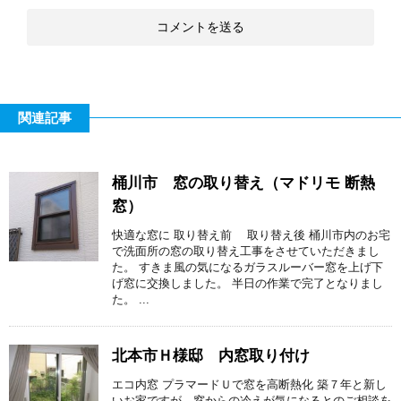
関連記事
桶川市 窓の取り替え（マドリモ 断熱
窓）
快適な窓に 取り替え前 取り替え後 桶川市内のお宅
で洗面所の窓の取り替え工事をさせていただきまし
た。 すきま風の気になるガラスルーバー窓を上げ下
げ窓に交換しました。 半日の作業で完了となりまし
た。 ...
北本市Ｈ様邸 内窓取り付け
エコ内窓 プラマードＵで窓を高断熱化 築７年と新し
いお家ですが、窓からの冷えが気になるとのご相談を