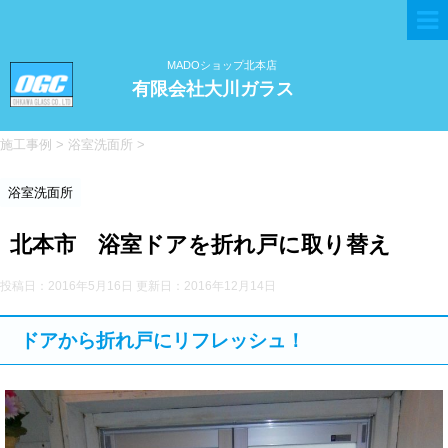
MADOショップ北本店
有限会社大川ガラス
施工事例
>
浴室洗面所
>
浴室洗面所
北本市 浴室ドアを折れ戸に取り替え
投稿日：2016年5月16日 更新日：
2016年12月14日
ドアから折れ戸にリフレッシュ！