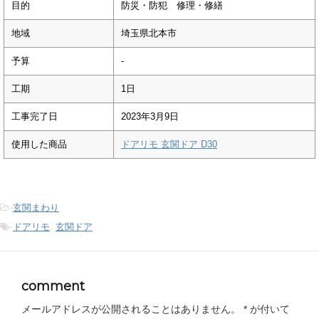
目的
防災・防犯 修理・修繕
地域
埼玉県北本市
予算
-
工期
1日
工事完了日
2023年3月9日
使用した商品
ドアリモ 玄関ドア D30
-
玄関まわり
-
ドアリモ
,
玄関ドア
comment
メールアドレスが公開されることはありません。
*
が付いて