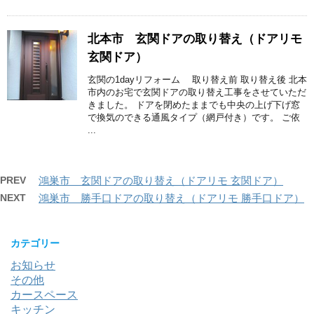
北本市 玄関ドアの取り替え（ドアリモ
玄関ドア）
玄関の1dayリフォーム 取り替え前 取り替え後 北本
市内のお宅で玄関ドアの取り替え工事をさせていただ
きました。 ドアを閉めたままでも中央の上げ下げ窓
で換気のできる通風タイプ（網戸付き）です。 ご依
...
PREV
鴻巣市 玄関ドアの取り替え（ドアリモ 玄関ドア）
NEXT
鴻巣市 勝手口ドアの取り替え（ドアリモ 勝手口ドア）
カテゴリー
お知らせ
その他
カースペース
キッチン