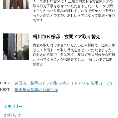
１日で新しい玄関に！ 上尾市内のお宅で玄関ドアの
取り替え工事をさせていただきました。 しっかり閉
まらなかったり部品が壊れていたりで何かとご不便だ
ったとのことですが、新しいドアになって快適・安心
です！ ...
桶川市Ｋ様邸 玄関ドア取り替え
内窓を取り付けさせていただいたＫ様邸で、追加工事
として玄関ドアの取り替えをさせていただきました。
西向きの玄関で、冬は寒く、夏はガラス部分から西日
が入ってくることがお悩みでした。 新しいドアは断
熱材が ...
PREV
蓮田市 勝手口ドアの取り替え（ドアリモ 勝手口ドア）
NEXT
年末年始営業のお知らせ
カテゴリー
お知らせ