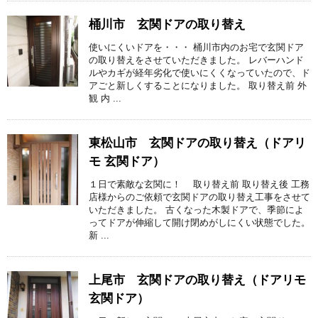
桶川市 玄関ドアの取り替え
使いにくいドアを・・・ 桶川市内のお宅で玄関ドア
の取り替えをさせていただきました。 レバーハンド
ルやカギが経年劣化で使いにくくなっていたので、ド
アごと新しくすることになりました。 取り替え前 外
観 内 ...
東松山市 玄関ドアの取り替え（ドアリ
モ 玄関ドア）
１日で素敵な玄関に！ 取り替え前 取り替え後 工務
店様からのご依頼で玄関ドアの取り替え工事をさせて
いただきました。 古くなった木製ドアで、季節によ
ってドアが伸縮して開け閉めがしにくい状態でした。
新 ...
上尾市 玄関ドアの取り替え（ドアリモ
玄関ドア）