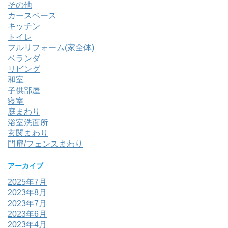
その他
カースペース
キッチン
トイレ
フルリフォーム(家全体)
ベランダ
リビング
和室
子供部屋
寝室
庭まわり
浴室洗面所
玄関まわり
門扉/フェンスまわり
アーカイブ
2025年7月
2023年8月
2023年7月
2023年6月
2023年4月