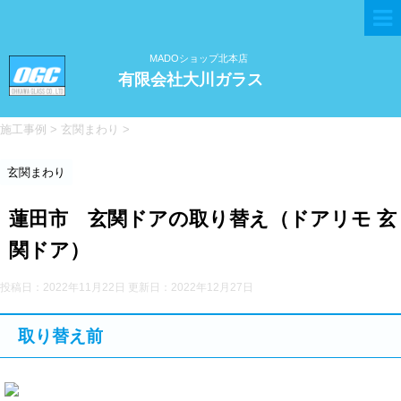
MADOショップ北本店
有限会社大川ガラス
施工事例
>
玄関まわり
>
玄関まわり
蓮田市 玄関ドアの取り替え（ドアリモ 玄
関ドア）
投稿日：2022年11月22日 更新日：
2022年12月27日
取り替え前