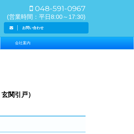
048-591-0967
(営業時間：平日8:00～17:30)
お問い合わせ
会社案内
 玄関引戸）