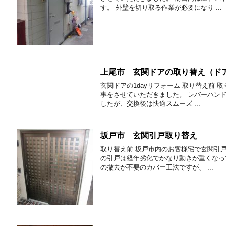
す。 外壁を切り取る作業が必要になり ...
上尾市 玄関ドアの取り替え（ドア
玄関ドアの1dayリフォーム 取り替え前
事をさせていただきました。 レバーハン
したが、交換後は快適スムーズ ...
坂戸市 玄関引戸取り替え
取り替え前 坂戸市内のお客様宅で玄関引
の引戸は経年劣化でかなり動きが重くなっ
の撤去が不要のカバー工法ですが、 ...