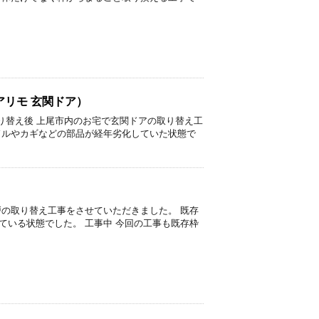
リモ 玄関ドア）
 取り替え後 上尾市内のお宅で玄関ドアの取り替え工
ドルやカギなどの部品が経年劣化していた状態で
戸の取り替え工事をさせていただきました。 既存
ている状態でした。 工事中 今回の工事も既存枠