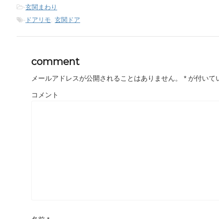
-
玄関まわり
-
ドアリモ
,
玄関ドア
comment
メールアドレスが公開されることはありません。
*
が付いて
コメント