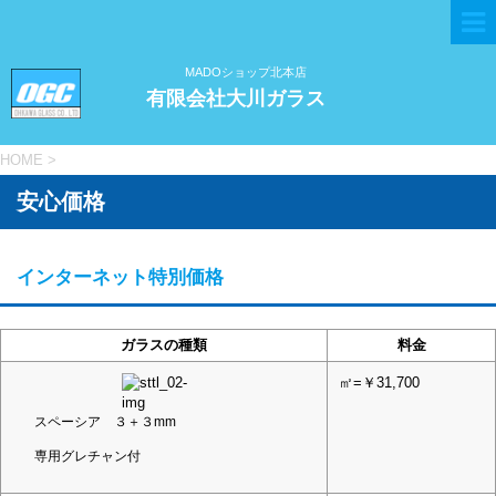
MADOショップ北本店
有限会社大川ガラス
HOME
>
安心価格
インターネット特別価格
ガラスの種類
料金
㎡=￥31,700
スペーシア ３＋３mm
専用グレチャン付