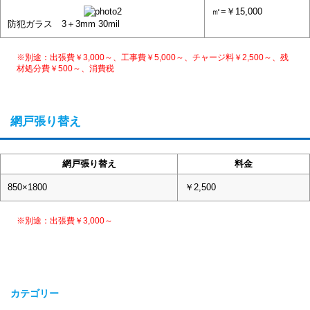
㎡=￥15,000
防犯ガラス 3＋3mm 30mil
※別途：出張費￥3,000～、工事費￥5,000～、チャージ料￥2,500～、残
材処分費￥500～、消費税
網戸張り替え
網戸張り替え
料金
850×1800
￥2,500
※別途：出張費￥3,000～
カテゴリー