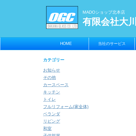
MADOショップ北本店
有限会社大
HOME
当社のサービス
カテゴリー
お知らせ
その他
カースペース
キッチン
トイレ
フルリフォーム(家全体)
ベランダ
リビング
和室
子供部屋