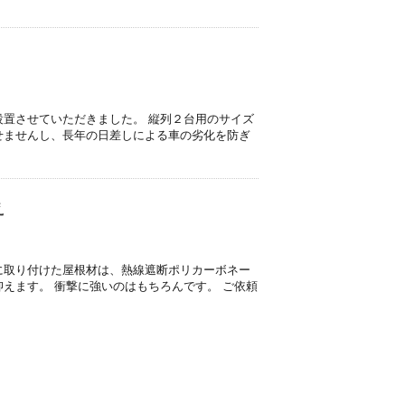
設置させていただきました。 縦列２台用のサイズ
せませんし、長年の日差しによる車の劣化を防ぎ
え
に取り付けた屋根材は、熱線遮断ポリカーボネー
えます。 衝撃に強いのはもちろんです。 ご依頼