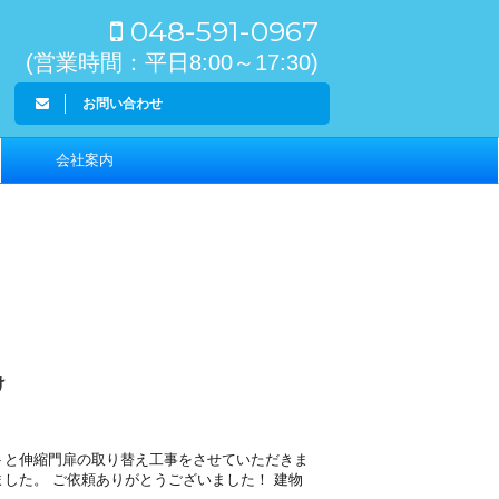
048-591-0967
(営業時間：平日8:00～17:30)
お問い合わせ
会社案内
け
トと伸縮門扉の取り替え工事をさせていただきま
した。 ご依頼ありがとうございました！ 建物